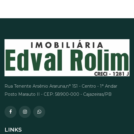
Rua Tenente Arsênio Araruna,n° 151 - Centro - 1° Andar
Posto Marauto II - CEP: 58900-000 - Cajazeiras/PB
LINKS