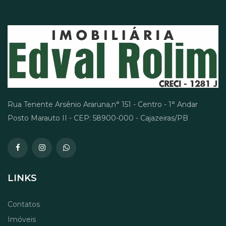
Rua Tenente Arsênio Araruna,n° 151 - Centro - 1° Andar
Posto Marauto II - CEP: 58900-000 - Cajazeiras/PB
LINKS
Contatos
Imóveis