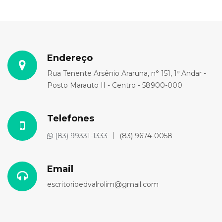
Endereço
Rua Tenente Arsênio Araruna, n° 151, 1º Andar -
Posto Marauto II - Centro - 58900-000
Telefones
(83) 99331-1333
(83) 9674-0058
Email
escritorioedvalrolim@gmail.com