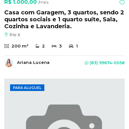
R$ 1.000,00
/mes
Casa com Garagem, 3 quartos, sendo 2
quartos sociais e 1 quarto suíte, Sala,
Cozinha e Lavanderia.
Pio X
200 m²
2
3
1
Ariana Lucena
(83) 99674-0058
PARA ALUGUEL