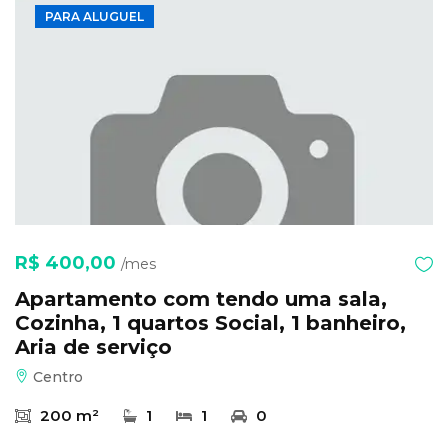
PARA ALUGUEL
R$ 400,00
/mes
Apartamento com tendo uma sala,
Cozinha, 1 quartos Social, 1 banheiro,
Aria de serviço
Centro
200 m²
1
1
0