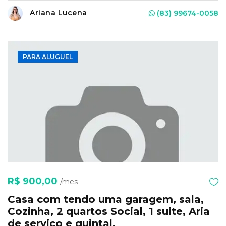
Ariana Lucena
(83) 99674-0058
PARA ALUGUEL
R$ 900,00
/mes
Casa com tendo uma garagem, sala,
Cozinha, 2 quartos Social, 1 suite, Aria
de serviço e quintal.