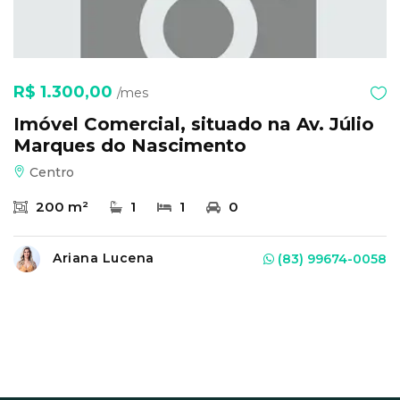
R$ 1.300,00
/mes
Imóvel Comercial, situado na Av. Júlio
Marques do Nascimento
Centro
200 m²
1
1
0
Ariana Lucena
(83) 99674-0058