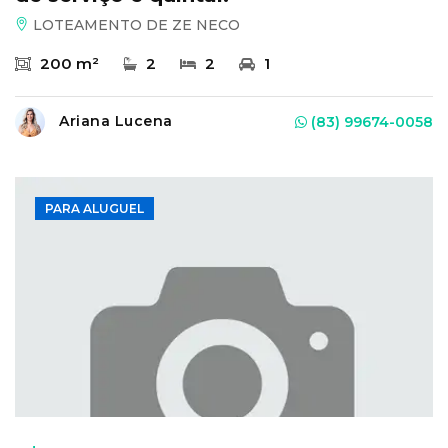
LOTEAMENTO DE ZE NECO
200 m²
2
2
1
Ariana Lucena
(83) 99674-0058
PARA ALUGUEL