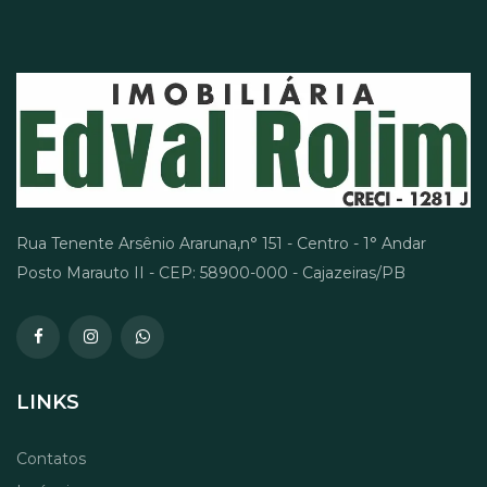
Rua Tenente Arsênio Araruna,n° 151 - Centro - 1° Andar
Posto Marauto II - CEP: 58900-000 - Cajazeiras/PB
LINKS
Contatos