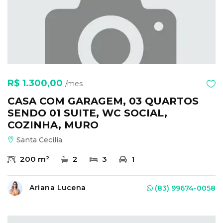
R$ 1.300,00
/mes
CASA COM GARAGEM, 03 QUARTOS
SENDO 01 SUITE, WC SOCIAL,
COZINHA, MURO
Santa Cecilia
200 m²
2
3
1
Ariana Lucena
(83) 99674-0058